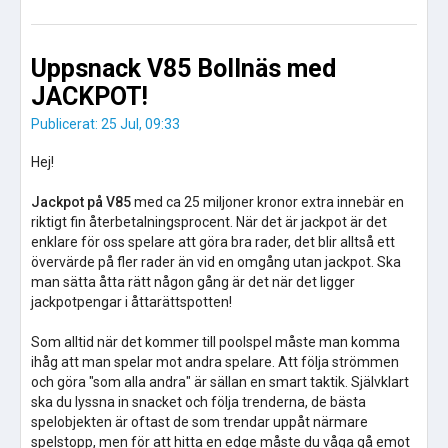
Uppsnack V85 Bollnäs med
JACKPOT!
Publicerat: 25 Jul, 09:33
Hej!
Jackpot på V85
med ca 25 miljoner kronor extra innebär en
riktigt fin återbetalningsprocent. När det är jackpot är det
enklare för oss spelare att göra bra rader, det blir alltså ett
övervärde på fler rader än vid en omgång utan jackpot. Ska
man sätta åtta rätt någon gång är det när det ligger
jackpotpengar i åttarättspotten!
Som alltid när det kommer till poolspel måste man komma
ihåg att man spelar mot andra spelare. Att följa strömmen
och göra "som alla andra" är sällan en smart taktik. Självklart
ska du lyssna in snacket och följa trenderna, de bästa
spelobjekten är oftast de som trendar uppåt närmare
spelstopp, men för att hitta en edge måste du våga gå emot