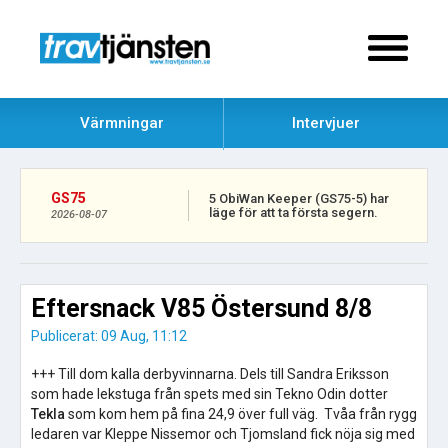
Värmningar
Intervjuer
GS75
5 ObiWan Keeper (GS75-5) har
läge för att ta första segern.
2026-08-07
Eftersnack V85 Östersund 8/8
Publicerat: 09 Aug, 11:12
+++ Till dom kalla derbyvinnarna. Dels till Sandra Eriksson
som hade lekstuga från spets med sin Tekno Odin dotter
Tekla
som kom hem på fina 24,9 över full väg. Tvåa från rygg
ledaren var Kleppe Nissemor och Tjomsland fick nöja sig med