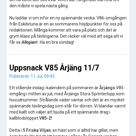
den måste vi spela nästa gång.
Nu laddar vi om inför en ny spännande vecka. V86-omgången
från Eskilstuna är en av sommarens höjdpunkter för oss på
redaktionen. Många kommer att vara på plats och det är
grym klass på tävlingarna. Det räcker väl med att säga att vi
får se
Allegiant
.
Ha en bra söndag!
Uppsnack V85 Årjäng 11/7
Publicerat: 11 Jul, 09:45
Ett stående inslag i kalendern på sommaren är
Årjängs
V85-
omgång i mitten av juli, med Årjängs Stora Sprinterlopp som
huvudnummer. Strålande väder väntar och det är en mycket
spännande tävlingsdag som står för dörren. Vi blandar varmt
med kallt och väljer att bjuda på ett spännande drag i
kallblodsloppet
V85-2!
Detta i
5 Friska Viljan
, en häst som vi alltid har gillat, men