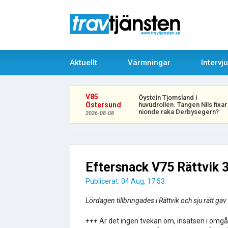
Aktuellt
Värmningar
Intervj
V85
Öystein Tjomsland i
huvudrollen. Tangen Nils fixar
Östersund
nionde raka Derbysegern?
2026-08-08
Eftersnack V75 Rättvik 3
Publicerat: 04 Aug, 17:53
Lördagen tillbringades i Rättvik och sju rätt gav 
+++
Är det ingen tvekan om, insatsen i omg