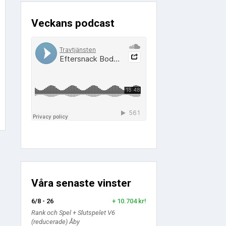
Veckans podcast
Våra senaste vinster
6/8 - 26
+ 10.704 kr!
Rank och Spel + Slutspelet V6
(reducerade) Åby