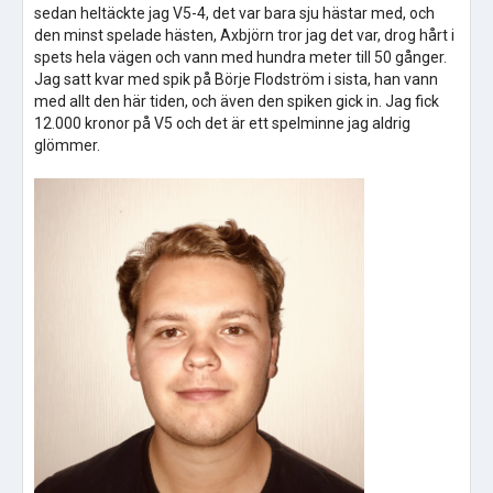
sedan heltäckte jag V5-4, det var bara sju hästar med, och
den minst spelade hästen, Axbjörn tror jag det var, drog hårt i
spets hela vägen och vann med hundra meter till 50 gånger.
Jag satt kvar med spik på Börje Flodström i sista, han vann
med allt den här tiden, och även den spiken gick in. Jag fick
12.000 kronor på V5 och det är ett spelminne jag aldrig
glömmer.