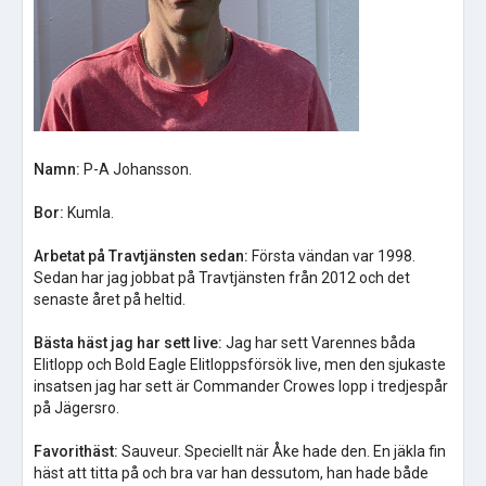
Namn:
P-A Johansson.
Bor:
Kumla.
Arbetat på Travtjänsten sedan:
Första vändan var 1998.
Sedan har jag jobbat på Travtjänsten från 2012 och det
senaste året på heltid.
Bästa häst jag har sett live:
Jag har sett Varennes båda
Elitlopp och Bold Eagle Elitloppsförsök live, men den sjukaste
insatsen jag har sett är Commander Crowes lopp i tredjespår
på Jägersro.
Favorithäst:
Sauveur. Speciellt när Åke hade den. En jäkla fin
häst att titta på och bra var han dessutom, han hade både