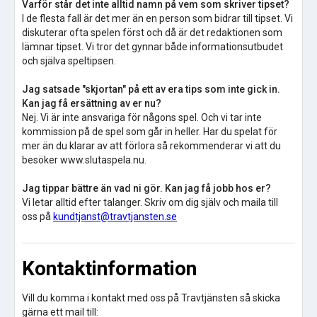
Varför står det inte alltid namn på vem som skriver tipset?
I de flesta fall är det mer än en person som bidrar till tipset. Vi
diskuterar ofta spelen först och då är det redaktionen som
lämnar tipset. Vi tror det gynnar både informationsutbudet
och själva speltipsen.
Jag satsade "skjortan" på ett av era tips som inte gick in.
Kan jag få ersättning av er nu?
Nej. Vi är inte ansvariga för någons spel. Och vi tar inte
kommission på de spel som går in heller. Har du spelat för
mer än du klarar av att förlora så rekommenderar vi att du
besöker www.slutaspela.nu.
Jag tippar bättre än vad ni gör. Kan jag få jobb hos er?
Vi letar alltid efter talanger. Skriv om dig själv och maila till
oss på
kundtjanst@travtjansten.se
Kontaktinformation
Vill du komma i kontakt med oss på Travtjänsten så skicka
gärna ett mail till: