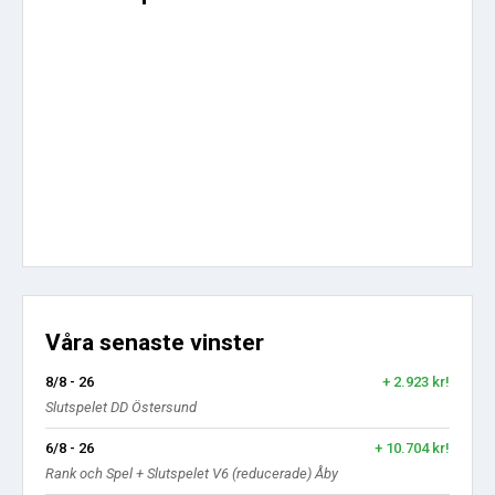
Våra senaste vinster
8/8 - 26
+ 2.923 kr!
Slutspelet DD Östersund
6/8 - 26
+ 10.704 kr!
Rank och Spel + Slutspelet V6 (reducerade) Åby