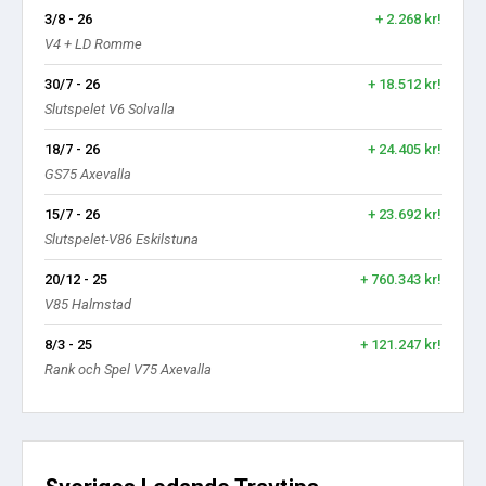
3/8 - 26
+ 2.268 kr!
V4 + LD Romme
30/7 - 26
+ 18.512 kr!
Slutspelet V6 Solvalla
18/7 - 26
+ 24.405 kr!
GS75 Axevalla
15/7 - 26
+ 23.692 kr!
Slutspelet-V86 Eskilstuna
20/12 - 25
+ 760.343 kr!
V85 Halmstad
8/3 - 25
+ 121.247 kr!
Rank och Spel V75 Axevalla