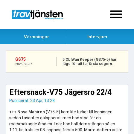
Värmningar
Intervjuer
GS75
5 ObiWan Keeper (GS75-5) har
läge för att ta första segern.
2026-08-07
Eftersnack-V75 Jägersro 22/4
Publicerat: 23 Apr, 13:28
+++ Nova Mahiron
(V75-5) kom lite turligt till ledningen
sedan favoriten galopperat, men hon stod för en
mersmakande årsdebut när hon höll dem stången på en
1.11-tid trots en 08-öppning första 500. Marre-dottern är lite