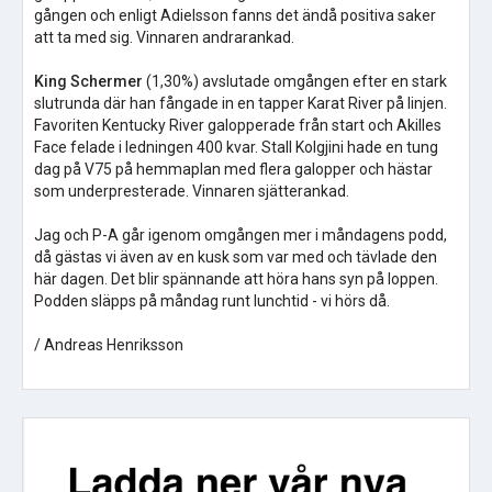
gången och enligt Adielsson fanns det ändå positiva saker
att ta med sig. Vinnaren andrarankad.
King Schermer
(1,30%) avslutade omgången efter en stark
slutrunda där han fångade in en tapper Karat River på linjen.
Favoriten Kentucky River galopperade från start och Akilles
Face felade i ledningen 400 kvar. Stall Kolgjini hade en tung
dag på V75 på hemmaplan med flera galopper och hästar
som underpresterade. Vinnaren sjätterankad.
Jag och P-A går igenom omgången mer i måndagens podd,
då gästas vi även av en kusk som var med och tävlade den
här dagen. Det blir spännande att höra hans syn på loppen.
Podden släpps på måndag runt lunchtid - vi hörs då.
/ Andreas Henriksson