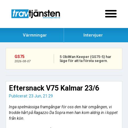
Värmningar
Intervjuer
GS75
5 ObiWan Keeper (GS75-5) har
läge för att ta första segern.
2026-08-07
Eftersnack V75 Kalmar 23/6
Publicerat: 23 Jun, 21:29
Inga spelmässiga framgångar för oss den här omgången, vi
trodde hårt på Ragazzo Da Sopra men han kom aldrig in i loppet
från kön.