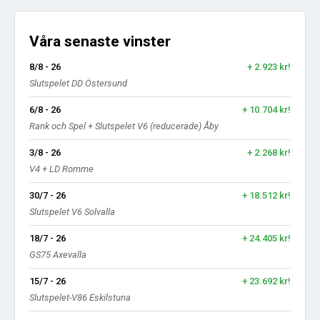
Våra senaste vinster
8/8 - 26
+ 2.923 kr!
Slutspelet DD Östersund
6/8 - 26
+ 10.704 kr!
Rank och Spel + Slutspelet V6 (reducerade) Åby
3/8 - 26
+ 2.268 kr!
V4 + LD Romme
30/7 - 26
+ 18.512 kr!
Slutspelet V6 Solvalla
18/7 - 26
+ 24.405 kr!
GS75 Axevalla
15/7 - 26
+ 23.692 kr!
Slutspelet-V86 Eskilstuna