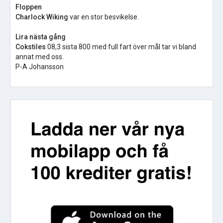
Floppen
Charlock Wiking
var en stor besvikelse.
Lira nästa gång
Cokstiles
08,3 sista 800 med full fart över mål tar vi bland
annat med oss.
P-A Johansson