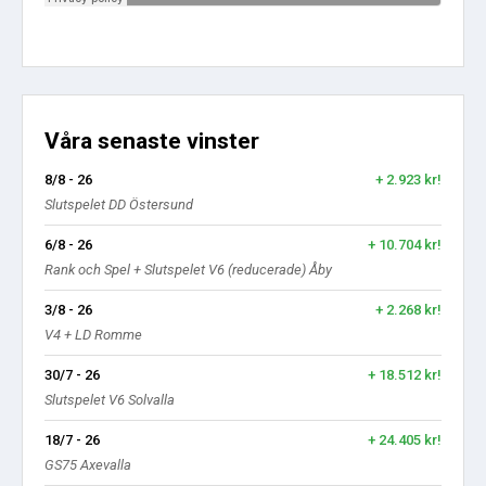
Våra senaste vinster
8/8 - 26
+ 2.923 kr!
Slutspelet DD Östersund
6/8 - 26
+ 10.704 kr!
Rank och Spel + Slutspelet V6 (reducerade) Åby
3/8 - 26
+ 2.268 kr!
V4 + LD Romme
30/7 - 26
+ 18.512 kr!
Slutspelet V6 Solvalla
18/7 - 26
+ 24.405 kr!
GS75 Axevalla