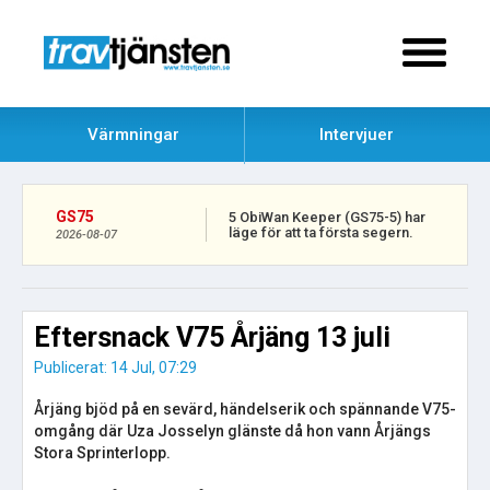
Värmningar
Intervjuer
GS75
5 ObiWan Keeper (GS75-5) har
läge för att ta första segern.
2026-08-07
Eftersnack V75 Årjäng 13 juli
Publicerat: 14 Jul, 07:29
Årjäng bjöd på en sevärd, händelserik och spännande V75-
omgång där Uza Josselyn glänste då hon vann Årjängs
Stora Sprinterlopp.