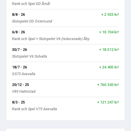
Rank och Spel DD Åmål
8/8 - 26
+ 2.923 kr!
Slutspelet DD Östersund
6/8 - 26
+ 10.704 kr!
Rank och Spel + Slutspelet V6 (reducerade) Åby
30/7 - 26
+ 18.512 kr!
Slutspelet V6 Solvalla
18/7 - 26
+ 24.405 kr!
GS75 Axevalla
20/12 - 25
+ 760.343 kr!
V85 Halmstad
8/3 - 25
+ 121.247 kr!
Rank och Spel V75 Axevalla