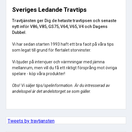
Sveriges Ledande Travtips
Travtjänsten ger Dig de hetaste travtipsen och senaste
nytt inför V86, V85, GS75, V64, V65, V4 och Dagens
Dubbel.
Vi har sedan starten 1993 haft ett bra facit på våra tips
som legat till grund för flertalet storvinster.
Vi bjuder på intervjuer och värmningar med jämna
mellanrum, men vill du få ett riktigt försprång mot övriga
spelare - köp våra produkter!
Obs! Vi säljer tips/spelinformation. Är du intresserad av
andelsspel är det andelstorget.se som gäller.
Tweets by travtjansten