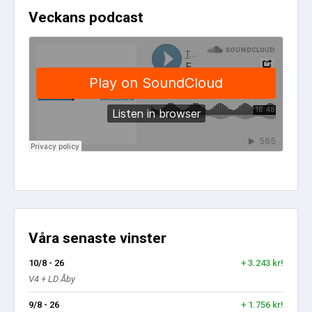
Veckans podcast
Våra senaste vinster
10/8 - 26
+ 3.243 kr!
V4 + LD Åby
9/8 - 26
+ 1.756 kr!