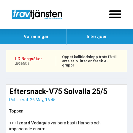
Värmningar
Intervjuer
Öppet kallblodslopp trots få till
LD Bergsåker
antalet. Vi lirar en fräck A-
20260811
grupp!
Eftersnack-V75 Solvalla 25/5
Publicerat: 26 May, 16:45
Toppen:
+++ Izoard Vedaquis
var bara bäst i Harpers och
imponerade enormt.