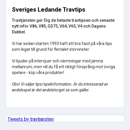
Sveriges Ledande Travtips
Travtjänsten ger Dig de hetaste travtipsen och senaste
nytt inför V86, V85, GS75, V64, V65, V4 och Dagens
Dubbel.
Vi har sedan starten 1993 haft ett bra facit på våra tips
som legat till grund för flertalet storvinster.
Vi bjuder på intervjuer och värmningar med jämna
mellanrum, men vill du få ett riktigt försprång mot övriga
spelare - köp våra produkter!
Obs! Vi säljer tips/spelinformation. Är du intresserad av
andelsspel är det andelstorget.se som gäller.
Tweets by travtjansten