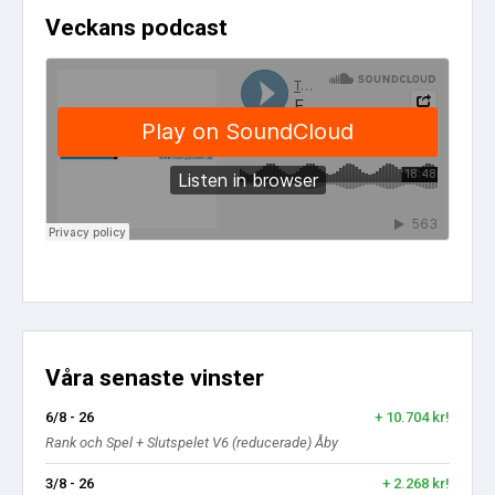
Veckans podcast
Våra senaste vinster
6/8 - 26
+ 10.704 kr!
Rank och Spel + Slutspelet V6 (reducerade) Åby
3/8 - 26
+ 2.268 kr!