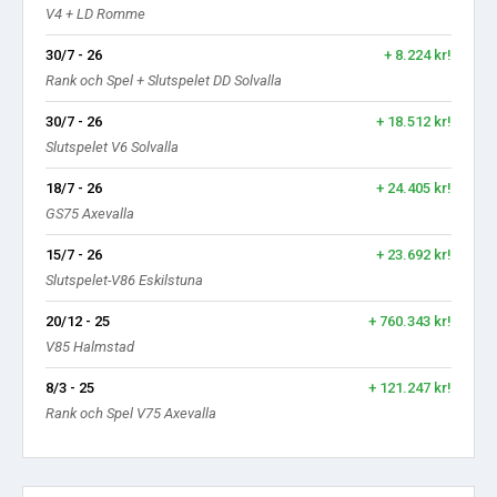
V4 + LD Romme
30/7 - 26
+ 8.224 kr!
Rank och Spel + Slutspelet DD Solvalla
30/7 - 26
+ 18.512 kr!
Slutspelet V6 Solvalla
18/7 - 26
+ 24.405 kr!
GS75 Axevalla
15/7 - 26
+ 23.692 kr!
Slutspelet-V86 Eskilstuna
20/12 - 25
+ 760.343 kr!
V85 Halmstad
8/3 - 25
+ 121.247 kr!
Rank och Spel V75 Axevalla