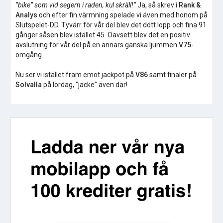
”bike” som vid segern i raden, kul skräll!”
Ja, så skrev i
Rank &
Analys
och efter fin värmning spelade vi även med honom på
Slutspelet-DD. Tyvärr för vår del blev det dött lopp och fina 91
gånger såsen blev istället 45. Oavsett blev det en positiv
avslutning för vår del på en annars ganska ljummen
V75
-
omgång..
Nu ser vi istället fram emot jackpot på
V86
samt finaler på
Solvalla
på lördag, ”jacke” även där!