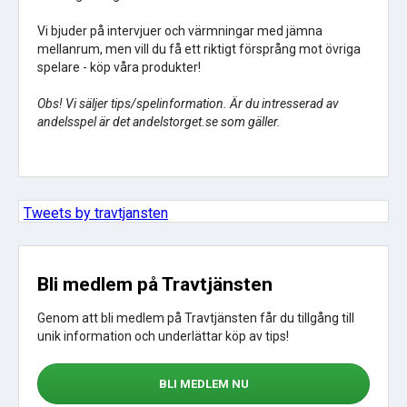
Vi bjuder på intervjuer och värmningar med jämna
mellanrum, men vill du få ett riktigt försprång mot övriga
spelare - köp våra produkter!
Obs! Vi säljer tips/spelinformation. Är du intresserad av
andelsspel är det andelstorget.se som gäller.
Tweets by travtjansten
Bli medlem på Travtjänsten
Genom att bli medlem på Travtjänsten får du tillgång till
unik information och underlättar köp av tips!
BLI MEDLEM NU