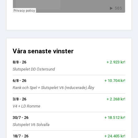
Våra senaste vinster
8/8 - 26
+ 2.923 kr!
Slutspelet DD Östersund
6/8 - 26
+ 10.704 kr!
Rank och Spel + Slutspelet V6 (reducerade) Åby
3/8 - 26
+ 2.268 kr!
V4 + LD Romme
30/7 - 26
+ 18.512 kr!
Slutspelet V6 Solvalla
18/7 - 26
+ 24.405 kr!