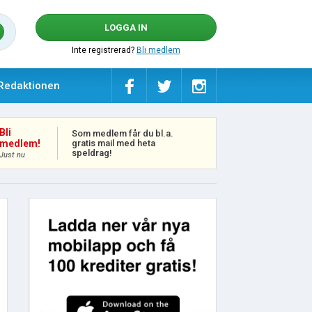
LOGGA IN
Inte registrerad?
Bli medlem
Redaktionen
Bli
Som medlem får du bl.a.
gratis mail med heta
medlem!
speldrag!
Just nu