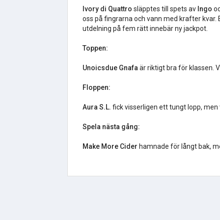
Ivory di Quattro
släpptes till spets av
Ingo
oc
oss på fingrarna och vann med krafter kvar. E
utdelning på fem rätt innebär ny jackpot.
Toppen:
Unoicsdue Gnafa
är riktigt bra för klassen.
Floppen:
Aura S.L.
fick visserligen ett tungt lopp, men 
Spela nästa gång:
Make More Cider
hamnade för långt bak, m