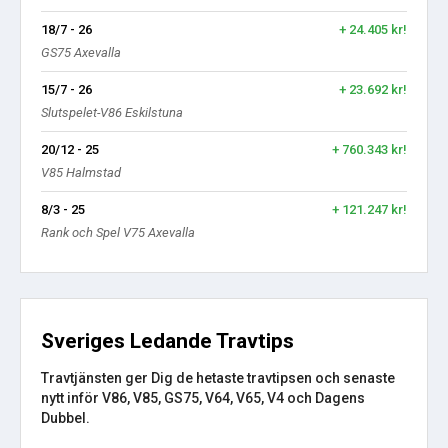
18/7 - 26
+ 24.405 kr!
GS75 Axevalla
15/7 - 26
+ 23.692 kr!
Slutspelet-V86 Eskilstuna
20/12 - 25
+ 760.343 kr!
V85 Halmstad
8/3 - 25
+ 121.247 kr!
Rank och Spel V75 Axevalla
Sveriges Ledande Travtips
Travtjänsten ger Dig de hetaste travtipsen och senaste
nytt inför V86, V85, GS75, V64, V65, V4 och Dagens
Dubbel.