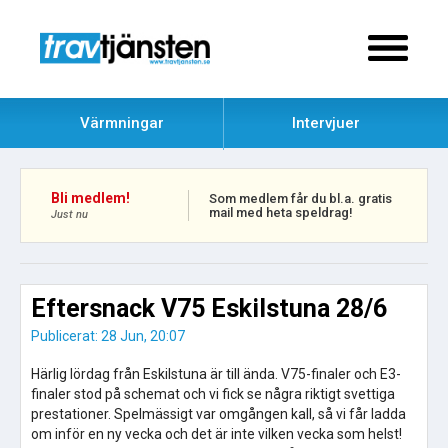
Värmningar
Intervjuer
Bli medlem!
Som medlem får du bl.a. gratis
mail med heta speldrag!
Just nu
Eftersnack V75 Eskilstuna 28/6
Publicerat: 28 Jun, 20:07
Härlig lördag från Eskilstuna är till ända. V75-finaler och E3-
finaler stod på schemat och vi fick se några riktigt svettiga
prestationer. Spelmässigt var omgången kall, så vi får ladda
om inför en ny vecka och det är inte vilken vecka som helst!