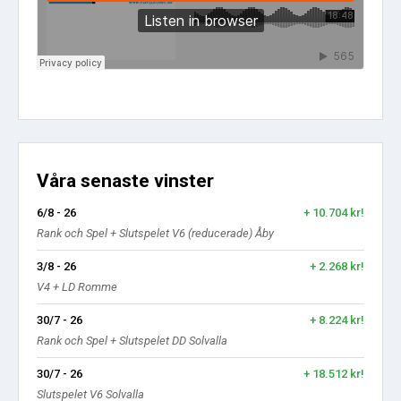
Våra senaste vinster
6/8 - 26
+ 10.704 kr!
Rank och Spel + Slutspelet V6 (reducerade) Åby
3/8 - 26
+ 2.268 kr!
V4 + LD Romme
30/7 - 26
+ 8.224 kr!
Rank och Spel + Slutspelet DD Solvalla
30/7 - 26
+ 18.512 kr!
Slutspelet V6 Solvalla