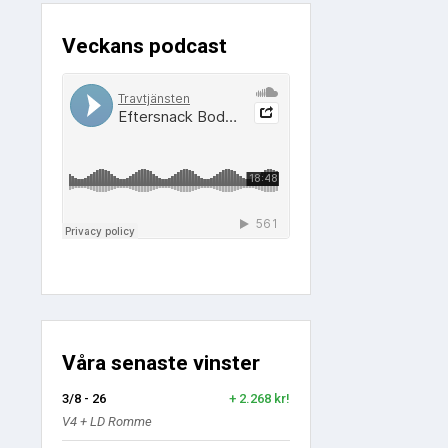
Veckans podcast
Våra senaste vinster
3/8 - 26
+ 2.268 kr!
V4 + LD Romme