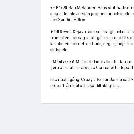
++ Får Stefan Melander
. Hans stall hade en 
seger, det blev sedan proppen ur och stalle
och
Xanthis Hilton
.
+ Till
Reven Dejavu
som ser riktigt läcker ut i
från täten och såg ut att gå i mål med till s
kallbloden och det var härlig segerglädje frå
slutspelet.
-
Månlykke A.M.
fick det inte alls att stämm
göra bokslut för året, sa Gunnar efter loppet.
Lira nästa gång:
Crazy Life
, där Jorma satt k
meter från mål och sköt till riktigt bra.