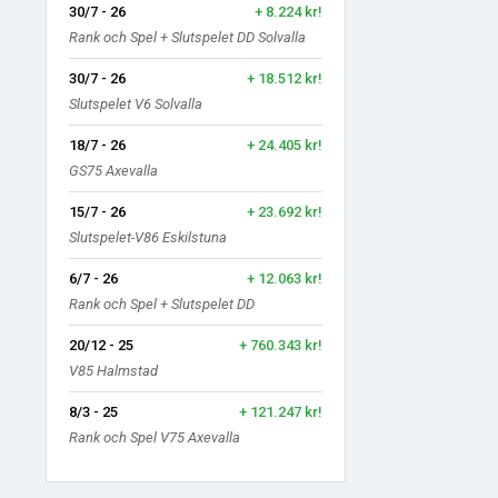
30/7 - 26
+ 8.224 kr!
Rank och Spel + Slutspelet DD Solvalla
30/7 - 26
+ 18.512 kr!
Slutspelet V6 Solvalla
18/7 - 26
+ 24.405 kr!
GS75 Axevalla
15/7 - 26
+ 23.692 kr!
Slutspelet-V86 Eskilstuna
6/7 - 26
+ 12.063 kr!
Rank och Spel + Slutspelet DD
20/12 - 25
+ 760.343 kr!
V85 Halmstad
8/3 - 25
+ 121.247 kr!
Rank och Spel V75 Axevalla