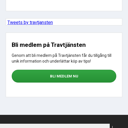
Tweets by travtjansten
Bli medlem på Travtjänsten
Genom att bli medlem på Travtjänsten får du tillgång till
unik information och underlättar köp av tips!
BLI MEDLEM NU
Sajtkarta
|
Om webbplatsen
|
Om cookies
|
Köpvillkor
|