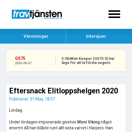
Värmningar
Intervjuer
GS75
5 ObiWan Keeper (GS75-5) har
läge för att ta första segern.
2026-08-07
Eftersnack Elitloppshelgen 2020
Publicerat: 31 May, 18:07
Lördag:
Under lördagen imponerade givetvis
Moni Viking
något
enormt då han blåste runt allt sista varvet i Harpers. Han