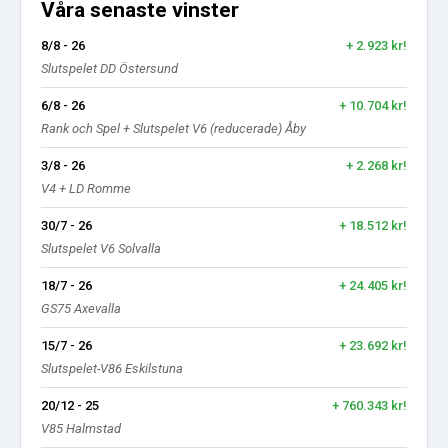
Våra senaste vinster
8/8 - 26
+ 2.923 kr!
Slutspelet DD Östersund
6/8 - 26
+ 10.704 kr!
Rank och Spel + Slutspelet V6 (reducerade) Åby
3/8 - 26
+ 2.268 kr!
V4 + LD Romme
30/7 - 26
+ 18.512 kr!
Slutspelet V6 Solvalla
18/7 - 26
+ 24.405 kr!
GS75 Axevalla
15/7 - 26
+ 23.692 kr!
Slutspelet-V86 Eskilstuna
20/12 - 25
+ 760.343 kr!
V85 Halmstad