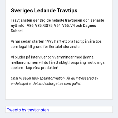
Sveriges Ledande Travtips
Travtjänsten ger Dig de hetaste travtipsen och senaste
nytt inför V86, V85, GS75, V64, V65, V4 och Dagens
Dubbel.
Vi har sedan starten 1993 haft ett bra facit på våra tips
som legat till grund för flertalet storvinster.
Vi bjuder på intervjuer och värmningar med jämna
mellanrum, men vill du få ett riktigt försprång mot övriga
spelare - köp våra produkter!
Obs! Vi säljer tips/spelinformation. Är du intresserad av
andelsspel är det andelstorget.se som gäller.
Tweets by travtjansten