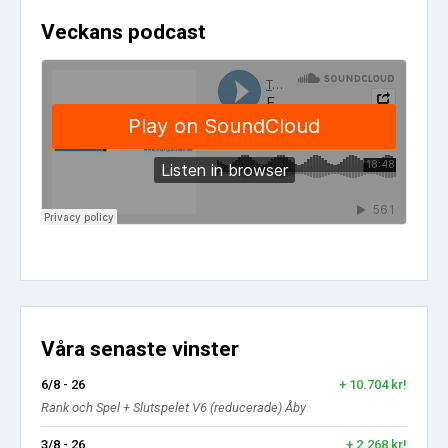
Veckans podcast
Våra senaste vinster
6/8 - 26
+ 10.704 kr!
Rank och Spel + Slutspelet V6 (reducerade) Åby
3/8 - 26
+ 2.268 kr!