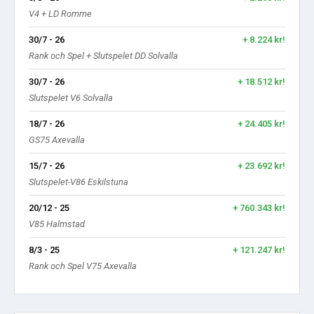
V4 + LD Romme
30/7 - 26
+ 8.224 kr!
Rank och Spel + Slutspelet DD Solvalla
30/7 - 26
+ 18.512 kr!
Slutspelet V6 Solvalla
18/7 - 26
+ 24.405 kr!
GS75 Axevalla
15/7 - 26
+ 23.692 kr!
Slutspelet-V86 Eskilstuna
20/12 - 25
+ 760.343 kr!
V85 Halmstad
8/3 - 25
+ 121.247 kr!
Rank och Spel V75 Axevalla