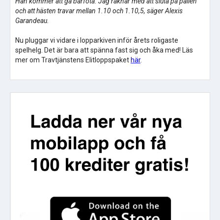
Han kommer att gå barfota. Jag räknar med att sluta på pallen
och att hästen travar mellan 1.10 och 1.10,5, säger Alexis
Garandeau.
Nu pluggar vi vidare i lopparkiven inför årets roligaste
spelhelg. Det är bara att spänna fast sig och åka med! Läs
mer om Travtjänstens Elitloppspaket
här
.