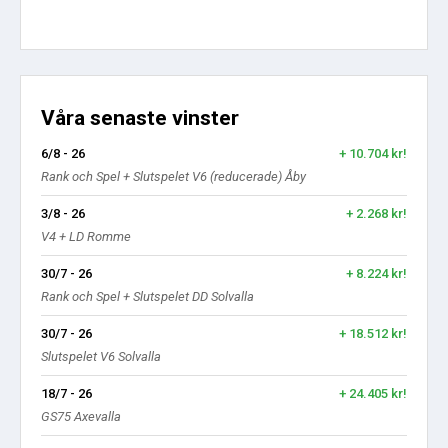
Våra senaste vinster
6/8 - 26
+ 10.704 kr!
Rank och Spel + Slutspelet V6 (reducerade) Åby
3/8 - 26
+ 2.268 kr!
V4 + LD Romme
30/7 - 26
+ 8.224 kr!
Rank och Spel + Slutspelet DD Solvalla
30/7 - 26
+ 18.512 kr!
Slutspelet V6 Solvalla
18/7 - 26
+ 24.405 kr!
GS75 Axevalla