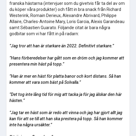
franska hästarna (intervjuer som du givetvis får ta del av om
du köper våra produkter) och fått in bra snack från Richard
Westerink, Romain Derieux, Alexandre Abrivard, Philippe
Allaire, Charles-Antoine Mary, Loris Garcia, Alexis Garandeau
samt Sébastien Guarato. Följande citat är bara några
godbitar som vi har fått in på radarn:
”Jag tror att han är starkare än 2022. Definitivt starkare.”
”Hans förberedelser har gått som en dröm och jag kommer att
presentera min häst på topp.”
”Han är mer en häst för platta banor och kort distans. Så han
kommer att vara som bäst på Solvalla.”
”Det tog inte lång tid för mig att tacka ja för jag älskar den här
hästen.”
”Jag tar en häst som är redo att vinna och jag har gjort allt jag
kan för att se till att han ska prestera på topp. Så han kommer
inte ha några ursäkter.”