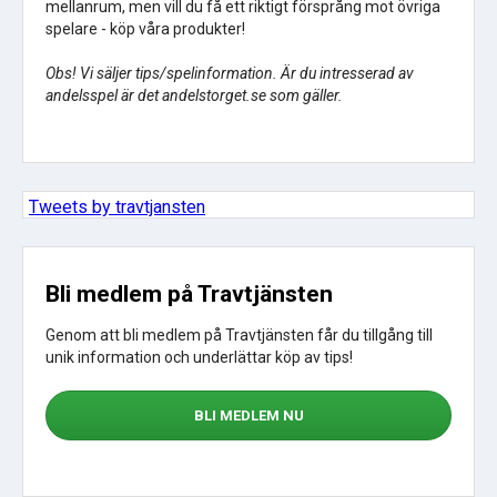
mellanrum, men vill du få ett riktigt försprång mot övriga
spelare - köp våra produkter!
Obs! Vi säljer tips/spelinformation. Är du intresserad av
andelsspel är det andelstorget.se som gäller.
Tweets by travtjansten
Bli medlem på Travtjänsten
Genom att bli medlem på Travtjänsten får du tillgång till
unik information och underlättar köp av tips!
BLI MEDLEM NU