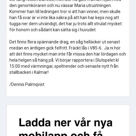
den genomköraren och nu vässar Maria utrustningen.
Kommer han till ledningen tror vi att han vinner, men skulle
han få svar är vi inte lika säkra på att han har keps nog att
tugga ner dem utvändigt, det har ju trots allt strulat mycket
för honom och sådant kan sätta sig i huvudet.
Det finns flera spännande drag, en såg helläcker ut senast
medan en äntligen gick felfritt. Fräckt lås i V85-6.. Ja ni hör
att det finns mycket man inte får missa den här lördagen och
hela helgen så häng på. Vi börjar rapportera i Slutspelet kl
15:00 med värmningar, speltrender och senaste nytt från
stallbacken i Kalmar!
/Dennis Palmqvist