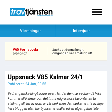
Värmningar
Intervjuer
V65 Fornaboda
Jackpot denna lunch.
omgången ser smålurig ut!
2026-08-07
Uppsnack V85 Kalmar 24/1
Publicerat: 24 Jan, 09:55
Vi drar ganska långt söder över i landet den här veckan då V85
kommer till Kalmar och det finns några stora favoriter att ta
ställning till. En av dom är vår spik men den tänker vi inte avslöja
här i bloggen utan här bjussar vi istället på en utgångshäst lite