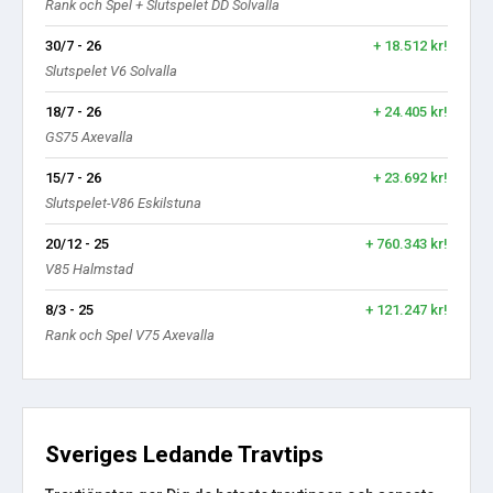
Rank och Spel + Slutspelet DD Solvalla
30/7 - 26
+ 18.512 kr!
Slutspelet V6 Solvalla
18/7 - 26
+ 24.405 kr!
GS75 Axevalla
15/7 - 26
+ 23.692 kr!
Slutspelet-V86 Eskilstuna
20/12 - 25
+ 760.343 kr!
V85 Halmstad
8/3 - 25
+ 121.247 kr!
Rank och Spel V75 Axevalla
Sveriges Ledande Travtips