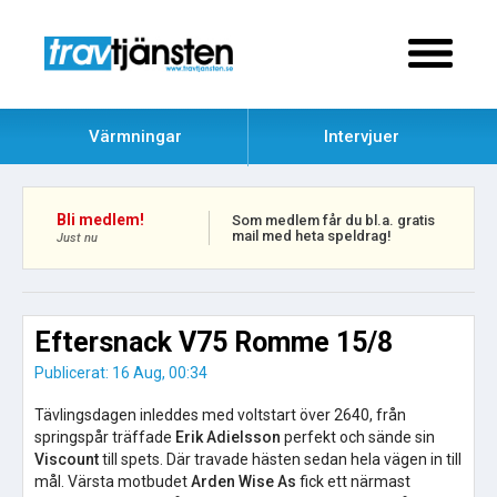
Värmningar
Intervjuer
Bli medlem!
Som medlem får du bl.a. gratis
mail med heta speldrag!
Just nu
Eftersnack V75 Romme 15/8
Publicerat: 16 Aug, 00:34
Tävlingsdagen inleddes med voltstart över 2640, från
springspår träffade
Erik Adielsson
perfekt och sände sin
Viscount
till spets. Där travade hästen sedan hela vägen in till
mål. Värsta motbudet
Arden Wise As
fick ett närmast