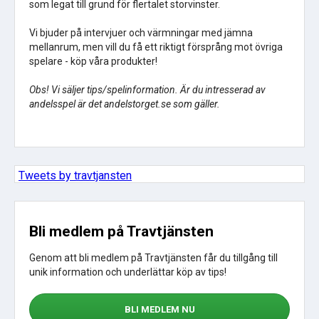
som legat till grund för flertalet storvinster.
Vi bjuder på intervjuer och värmningar med jämna
mellanrum, men vill du få ett riktigt försprång mot övriga
spelare - köp våra produkter!
Obs! Vi säljer tips/spelinformation. Är du intresserad av
andelsspel är det andelstorget.se som gäller.
Tweets by travtjansten
Bli medlem på Travtjänsten
Genom att bli medlem på Travtjänsten får du tillgång till
unik information och underlättar köp av tips!
BLI MEDLEM NU