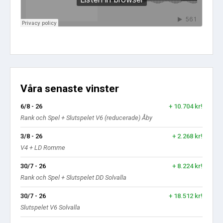
Våra senaste vinster
6/8 - 26
+ 10.704 kr!
Rank och Spel + Slutspelet V6 (reducerade) Åby
3/8 - 26
+ 2.268 kr!
V4 + LD Romme
30/7 - 26
+ 8.224 kr!
Rank och Spel + Slutspelet DD Solvalla
30/7 - 26
+ 18.512 kr!
Slutspelet V6 Solvalla