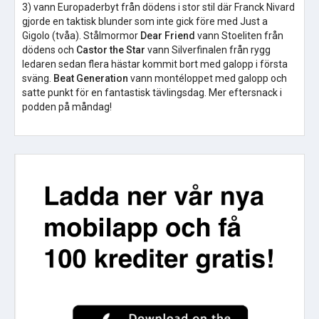
3) vann Europaderbyt från dödens i stor stil där Franck Nivard
gjorde en taktisk blunder som inte gick före med Just a
Gigolo (tvåa). Stålmormor
Dear Friend
vann Stoeliten från
dödens och
Castor the Star
vann Silverfinalen från rygg
ledaren sedan flera hästar kommit bort med galopp i första
sväng.
Beat Generation
vann montéloppet med galopp och
satte punkt för en fantastisk tävlingsdag. Mer eftersnack i
podden på måndag!