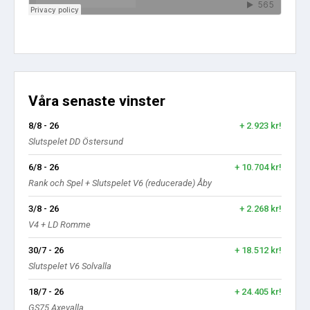
Våra senaste vinster
8/8 - 26
+ 2.923 kr!
Slutspelet DD Östersund
6/8 - 26
+ 10.704 kr!
Rank och Spel + Slutspelet V6 (reducerade) Åby
3/8 - 26
+ 2.268 kr!
V4 + LD Romme
30/7 - 26
+ 18.512 kr!
Slutspelet V6 Solvalla
18/7 - 26
+ 24.405 kr!
GS75 Axevalla