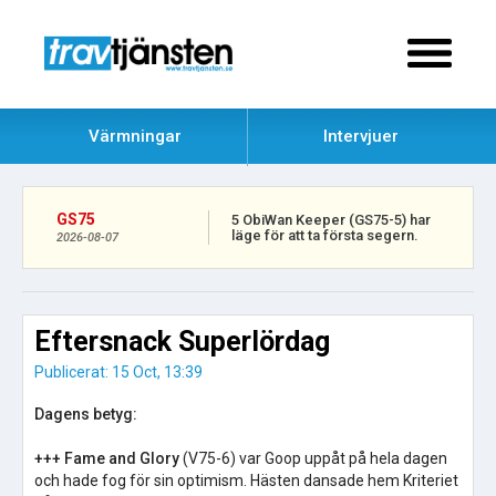
Värmningar
Intervjuer
GS75
5 ObiWan Keeper (GS75-5) har
läge för att ta första segern.
2026-08-07
Eftersnack Superlördag
Publicerat: 15 Oct, 13:39
Dagens betyg:
+++ Fame and Glory
(V75-6) var Goop uppåt på hela dagen
och hade fog för sin optimism. Hästen dansade hem Kriteriet