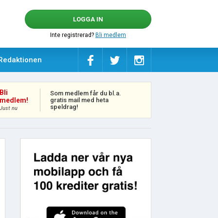
LOGGA IN
Inte registrerad?
Bli medlem
Redaktionen
Bli
Som medlem får du bl.a.
gratis mail med heta
medlem!
speldrag!
Just nu