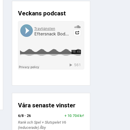
Veckans podcast
Våra senaste vinster
6/8 - 26
+ 10.704 kr!
Rank och Spel + Slutspelet V6
(reducerade) Åby