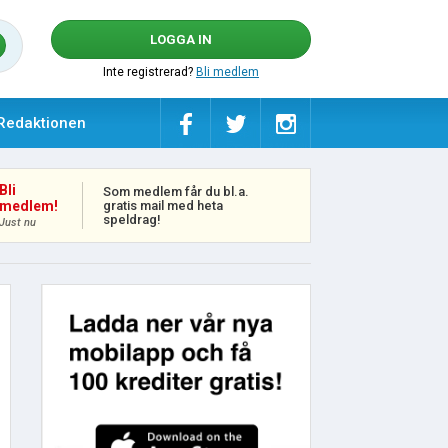
LOGGA IN
Inte registrerad?
Bli medlem
Redaktionen
Bli
Som medlem får du bl.a.
gratis mail med heta
medlem!
speldrag!
Just nu