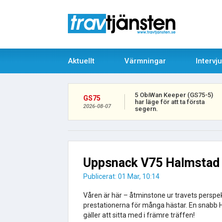
Aktuellt
Värmningar
Intervj
5 ObiWan Keeper (GS75-5)
GS75
har läge för att ta första
2026-08-07
segern.
Uppsnack V75 Halmstad 
Publicerat: 01 Mar, 10:14
Våren är här – åtminstone ur travets perspekti
prestationerna för många hästar. En snabb 
gäller att sitta med i främre träffen!