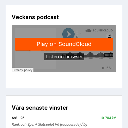
Veckans podcast
Våra senaste vinster
6/8 - 26
+ 10.704 kr!
Rank och Spel + Slutspelet V6 (reducerade) Åby