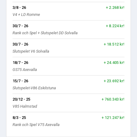
3/8 - 26
+ 2.268 kr!
V4 + LD Romme
30/7 - 26
+ 8.224 kr!
Rank och Spel + Slutspelet DD Solvalla
30/7 - 26
+ 18.512 kr!
Slutspelet V6 Solvalla
18/7 - 26
+ 24.405 kr!
GS75 Axevalla
15/7 - 26
+ 23.692 kr!
Slutspelet-V86 Eskilstuna
20/12 - 25
+ 760.343 kr!
V85 Halmstad
8/3 - 25
+ 121.247 kr!
Rank och Spel V75 Axevalla