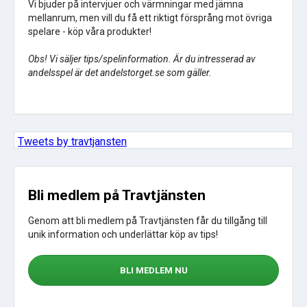
Vi bjuder på intervjuer och värmningar med jämna
mellanrum, men vill du få ett riktigt försprång mot övriga
spelare - köp våra produkter!
Obs! Vi säljer tips/spelinformation. Är du intresserad av
andelsspel är det andelstorget.se som gäller.
Tweets by travtjansten
Bli medlem på Travtjänsten
Genom att bli medlem på Travtjänsten får du tillgång till
unik information och underlättar köp av tips!
BLI MEDLEM NU