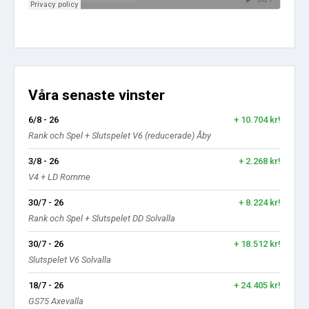
Våra senaste vinster
6/8 - 26
+ 10.704 kr!
Rank och Spel + Slutspelet V6 (reducerade) Åby
3/8 - 26
+ 2.268 kr!
V4 + LD Romme
30/7 - 26
+ 8.224 kr!
Rank och Spel + Slutspelet DD Solvalla
30/7 - 26
+ 18.512 kr!
Slutspelet V6 Solvalla
18/7 - 26
+ 24.405 kr!
GS75 Axevalla