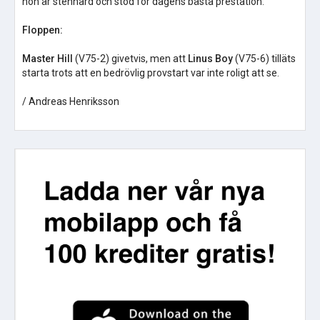
hon är stenhård och stod för dagens bästa prestation.
Floppen:
Master Hill
(V75-2) givetvis, men att
Linus Boy
(V75-6) tilläts
starta trots att en bedrövlig provstart var inte roligt att se.
/ Andreas Henriksson