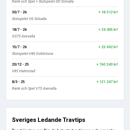
Rank och Spel + Slutspelet DD Solvalla
30/7 - 26
+ 18.512 kr!
Slutspelet V6 Solvalla
18/7 - 26
+ 24.405 kr!
GS75 Axevalla
15/7 - 26
+ 23.692 kr!
Slutspelet-V86 Eskilstuna
20/12 - 25
+ 760.343 kr!
V85 Halmstad
8/3 - 25
+ 121.247 kr!
Rank och Spel V75 Axevalla
Sveriges Ledande Travtips