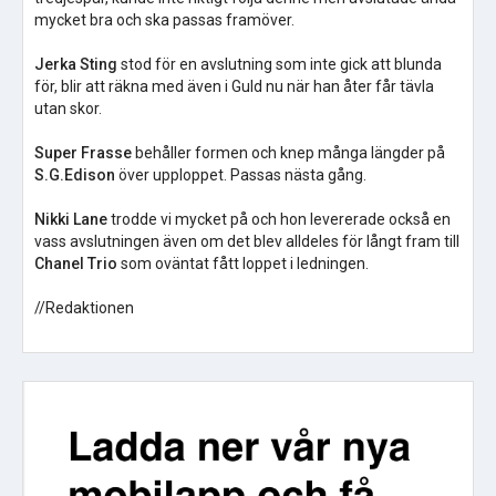
mycket bra och ska passas framöver.
Jerka Sting
stod för en avslutning som inte gick att blunda
för, blir att räkna med även i Guld nu när han åter får tävla
utan skor.
Super Frasse
behåller formen och knep många längder på
S.G.Edison
över upploppet. Passas nästa gång.
Nikki Lane
trodde vi mycket på och hon levererade också en
vass avslutningen även om det blev alldeles för långt fram till
Chanel Trio
som oväntat fått loppet i ledningen.
//Redaktionen