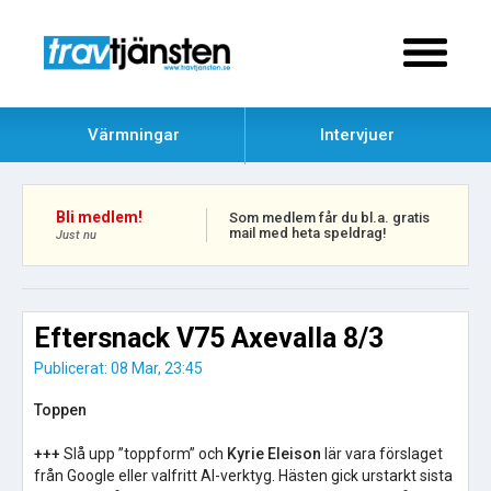
Värmningar
Intervjuer
Bli medlem!
Som medlem får du bl.a. gratis
mail med heta speldrag!
Just nu
Eftersnack V75 Axevalla 8/3
Publicerat: 08 Mar, 23:45
Toppen
+++
Slå upp ”toppform” och
Kyrie Eleison
lär vara förslaget
från Google eller valfritt AI-verktyg. Hästen gick urstarkt sista