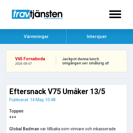
Värmningar
Intervjuer
V65 Fornaboda
Jackpot denna lunch.
omgången ser smålurig ut!
2026-08-07
Eftersnack V75 Umåker 13/5
Publicerat: 14 May, 10:48
Toppen
+++
Global Badman
var tillbaka som vinnare och inkasserade