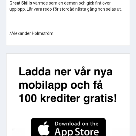
Great Skills
värmde som en demon och gick fint över
upplopp. Lär vara redo för stordåd nästa gång hon selas ut.
/Alexander Holmström