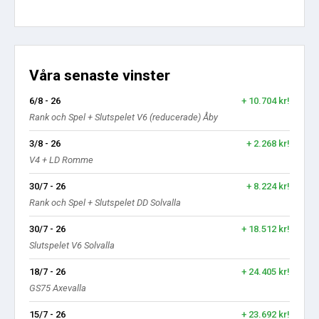
Våra senaste vinster
6/8 - 26
+ 10.704 kr!
Rank och Spel + Slutspelet V6 (reducerade) Åby
3/8 - 26
+ 2.268 kr!
V4 + LD Romme
30/7 - 26
+ 8.224 kr!
Rank och Spel + Slutspelet DD Solvalla
30/7 - 26
+ 18.512 kr!
Slutspelet V6 Solvalla
18/7 - 26
+ 24.405 kr!
GS75 Axevalla
15/7 - 26
+ 23.692 kr!