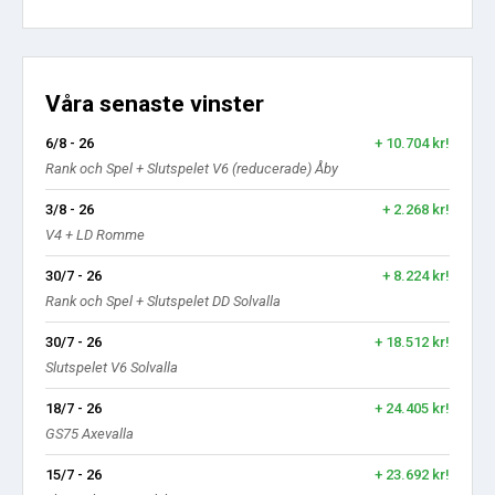
Våra senaste vinster
6/8 - 26
+ 10.704 kr!
Rank och Spel + Slutspelet V6 (reducerade) Åby
3/8 - 26
+ 2.268 kr!
V4 + LD Romme
30/7 - 26
+ 8.224 kr!
Rank och Spel + Slutspelet DD Solvalla
30/7 - 26
+ 18.512 kr!
Slutspelet V6 Solvalla
18/7 - 26
+ 24.405 kr!
GS75 Axevalla
15/7 - 26
+ 23.692 kr!