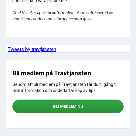
spelare - köp våra produkter!
Obs! Vi säljer tips/spelinformation. Är du intresserad av
andelsspel är det andelstorget.se som gäller.
Tweets by travtjansten
Bli medlem på Travtjänsten
Genom att bli medlem på Travtjänsten får du tillgång till
unik information och underlättar köp av tips!
BLI MEDLEM NU