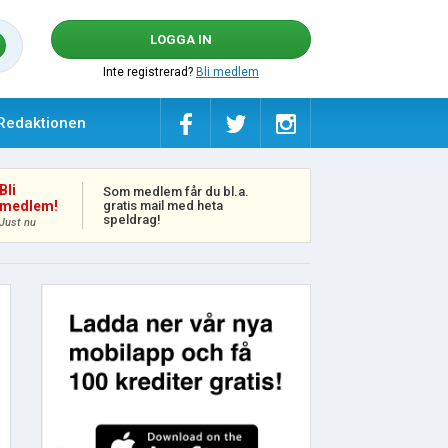
LOGGA IN
Inte registrerad?
Bli medlem
Redaktionen
Bli
Som medlem får du bl.a.
gratis mail med heta
medlem!
speldrag!
Just nu