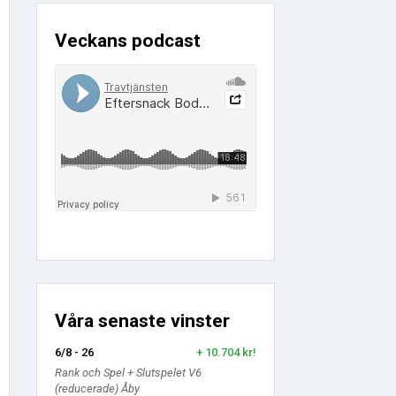
Veckans podcast
Våra senaste vinster
6/8 - 26
+ 10.704 kr!
Rank och Spel + Slutspelet V6
(reducerade) Åby