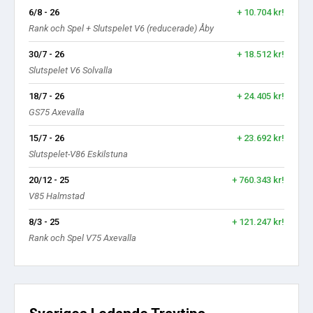
6/8 - 26
+ 10.704 kr!
Rank och Spel + Slutspelet V6 (reducerade) Åby
30/7 - 26
+ 18.512 kr!
Slutspelet V6 Solvalla
18/7 - 26
+ 24.405 kr!
GS75 Axevalla
15/7 - 26
+ 23.692 kr!
Slutspelet-V86 Eskilstuna
20/12 - 25
+ 760.343 kr!
V85 Halmstad
8/3 - 25
+ 121.247 kr!
Rank och Spel V75 Axevalla