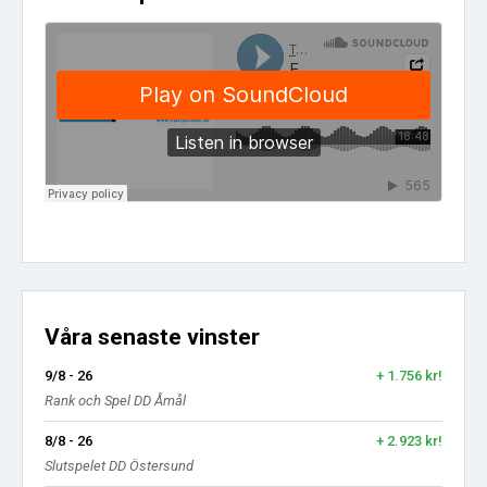
Våra senaste vinster
9/8 - 26
+ 1.756 kr!
Rank och Spel DD Åmål
8/8 - 26
+ 2.923 kr!
Slutspelet DD Östersund