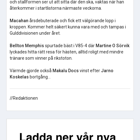
och stallformen ser ut att sitta där den ska, vaktas när han
återkommer i startlistorna närmaste veckorna.
Macahan
årsdebuterade och fick ett välgörande lopp i
kroppen. Kommer helt säkert kunna vara med och tampas i
Gulddivisionen under året.
Bellton Memphis
spurtade bäst i V85-4 där
Martine O Sörvik
lyckades hitta rätt resa för hästen, alltid roligt med mindre
tränare som vinner på rikstoton.
Värmde gjorde också
Makalu Docs
vinst efter
Jarno
Koskelas
bortgång…
//Redaktionen