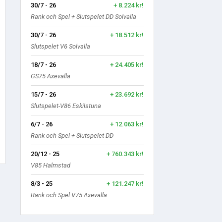
30/7 - 26
+ 8.224 kr!
Rank och Spel + Slutspelet DD Solvalla
30/7 - 26
+ 18.512 kr!
Slutspelet V6 Solvalla
18/7 - 26
+ 24.405 kr!
GS75 Axevalla
15/7 - 26
+ 23.692 kr!
Slutspelet-V86 Eskilstuna
6/7 - 26
+ 12.063 kr!
Rank och Spel + Slutspelet DD
20/12 - 25
+ 760.343 kr!
V85 Halmstad
8/3 - 25
+ 121.247 kr!
Rank och Spel V75 Axevalla