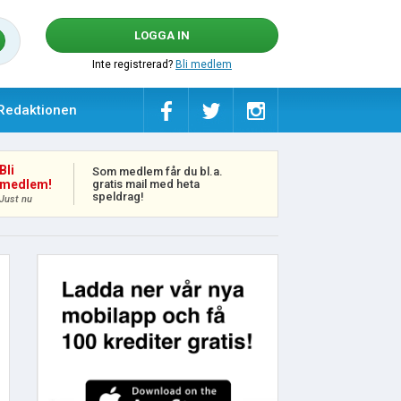
LOGGA IN
Inte registrerad?
Bli medlem
Redaktionen
Bli
Som medlem får du bl.a.
gratis mail med heta
medlem!
speldrag!
Just nu