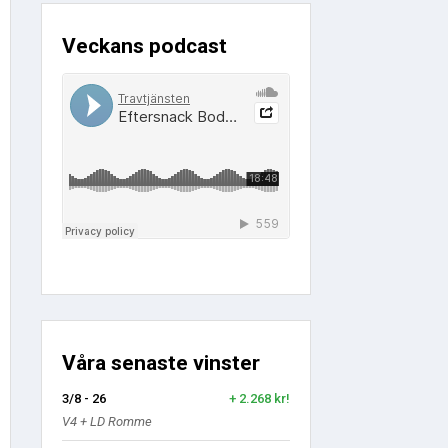
Veckans podcast
Våra senaste vinster
3/8 - 26
+ 2.268 kr!
V4 + LD Romme