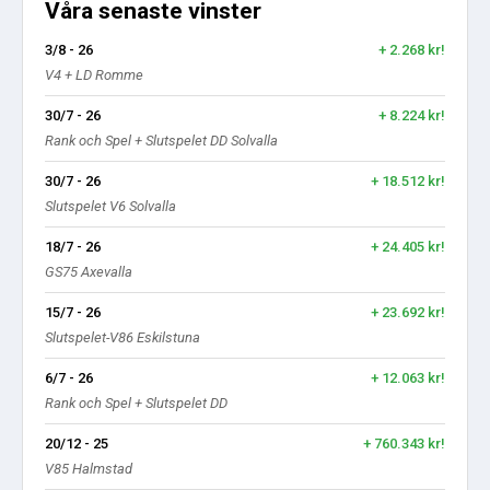
Våra senaste vinster
3/8 - 26
+ 2.268 kr!
V4 + LD Romme
30/7 - 26
+ 8.224 kr!
Rank och Spel + Slutspelet DD Solvalla
30/7 - 26
+ 18.512 kr!
Slutspelet V6 Solvalla
18/7 - 26
+ 24.405 kr!
GS75 Axevalla
15/7 - 26
+ 23.692 kr!
Slutspelet-V86 Eskilstuna
6/7 - 26
+ 12.063 kr!
Rank och Spel + Slutspelet DD
20/12 - 25
+ 760.343 kr!
V85 Halmstad