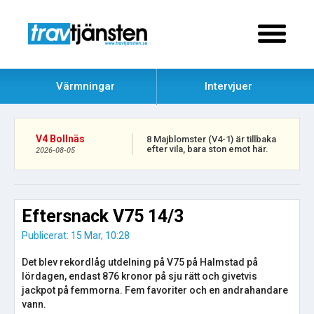
Värmningar
Intervjuer
V4 Bollnäs
8 Majblomster (V4-1) är tillbaka
efter vila, bara ston emot här.
2026-08-05
Eftersnack V75 14/3
Publicerat: 15 Mar, 10:28
Det blev rekordlåg utdelning på V75 på Halmstad på
lördagen, endast 876 kronor på sju rätt och givetvis
jackpot på femmorna. Fem favoriter och en andrahandare
vann.