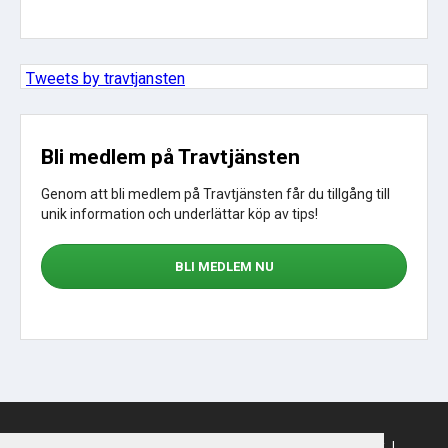
Tweets by travtjansten
Bli medlem på Travtjänsten
Genom att bli medlem på Travtjänsten får du tillgång till
unik information och underlättar köp av tips!
BLI MEDLEM NU
Sajtkarta
|
Om webbplatsen
|
Om cookies
|
Köpvillkor
|