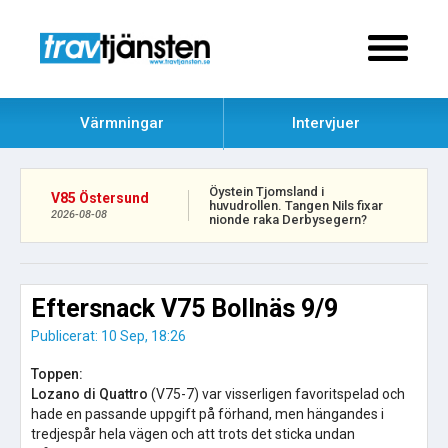
Värmningar
Intervjuer
Öystein Tjomsland i
V85 Östersund
huvudrollen. Tangen Nils fixar
2026-08-08
nionde raka Derbysegern?
Eftersnack V75 Bollnäs 9/9
Publicerat: 10 Sep, 18:26
Toppen:
Lozano di Quattro
(V75-7) var visserligen favoritspelad och
hade en passande uppgift på förhand, men hängandes i
tredjespår hela vägen och att trots det sticka undan