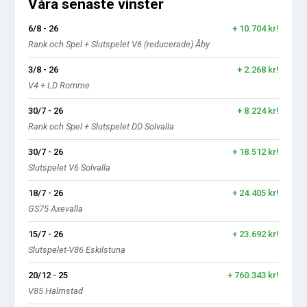
Våra senaste vinster
6/8 - 26
+ 10.704 kr!
Rank och Spel + Slutspelet V6 (reducerade) Åby
3/8 - 26
+ 2.268 kr!
V4 + LD Romme
30/7 - 26
+ 8.224 kr!
Rank och Spel + Slutspelet DD Solvalla
30/7 - 26
+ 18.512 kr!
Slutspelet V6 Solvalla
18/7 - 26
+ 24.405 kr!
GS75 Axevalla
15/7 - 26
+ 23.692 kr!
Slutspelet-V86 Eskilstuna
20/12 - 25
+ 760.343 kr!
V85 Halmstad