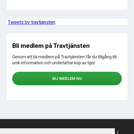
Tweets by travtjansten
Bli medlem på Travtjänsten
Genom att bli medlem på Travtjänsten får du tillgång till
unik information och underlättar köp av tips!
BLI MEDLEM NU
Sajtkarta
|
Om webbplatsen
|
Om cookies
|
Köpvillkor
|