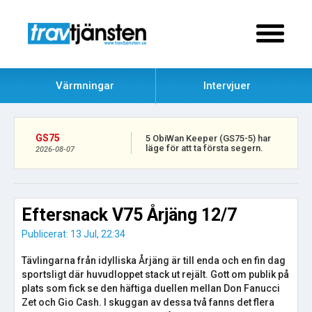
Värmningar
Intervjuer
GS75
5 ObiWan Keeper (GS75-5) har
läge för att ta första segern.
2026-08-07
Eftersnack V75 Årjäng 12/7
Publicerat: 13 Jul, 22:34
Tävlingarna från idylliska Årjäng är till enda och en fin dag
sportsligt där huvudloppet stack ut rejält. Gott om publik på
plats som fick se den häftiga duellen mellan Don Fanucci
Zet och Gio Cash. I skuggan av dessa två fanns det flera