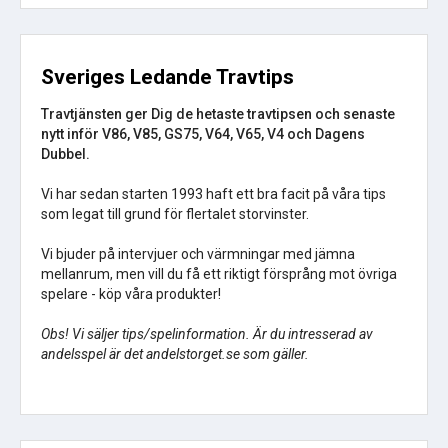
Sveriges Ledande Travtips
Travtjänsten ger Dig de hetaste travtipsen och senaste
nytt inför V86, V85, GS75, V64, V65, V4 och Dagens
Dubbel.
Vi har sedan starten 1993 haft ett bra facit på våra tips
som legat till grund för flertalet storvinster.
Vi bjuder på intervjuer och värmningar med jämna
mellanrum, men vill du få ett riktigt försprång mot övriga
spelare - köp våra produkter!
Obs! Vi säljer tips/spelinformation. Är du intresserad av
andelsspel är det andelstorget.se som gäller.