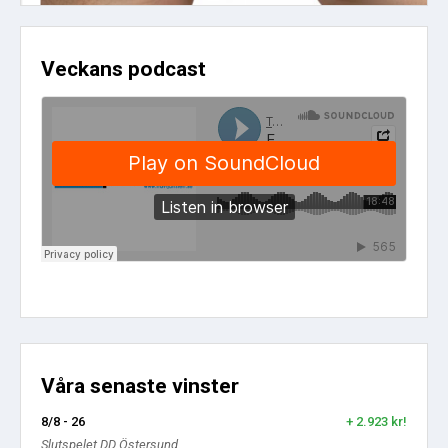
Veckans podcast
Våra senaste vinster
8/8 - 26
+ 2.923 kr!
Slutspelet DD Östersund