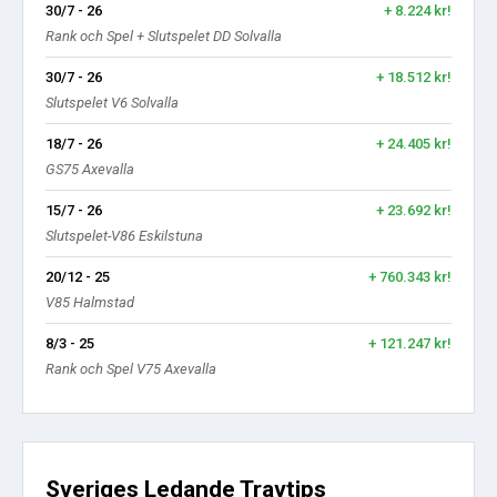
30/7 - 26
+ 8.224 kr!
Rank och Spel + Slutspelet DD Solvalla
30/7 - 26
+ 18.512 kr!
Slutspelet V6 Solvalla
18/7 - 26
+ 24.405 kr!
GS75 Axevalla
15/7 - 26
+ 23.692 kr!
Slutspelet-V86 Eskilstuna
20/12 - 25
+ 760.343 kr!
V85 Halmstad
8/3 - 25
+ 121.247 kr!
Rank och Spel V75 Axevalla
Sveriges Ledande Travtips