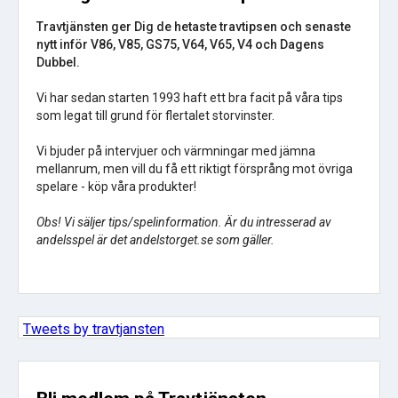
Travtjänsten ger Dig de hetaste travtipsen och senaste
nytt inför V86, V85, GS75, V64, V65, V4 och Dagens
Dubbel.
Vi har sedan starten 1993 haft ett bra facit på våra tips
som legat till grund för flertalet storvinster.
Vi bjuder på intervjuer och värmningar med jämna
mellanrum, men vill du få ett riktigt försprång mot övriga
spelare - köp våra produkter!
Obs! Vi säljer tips/spelinformation. Är du intresserad av
andelsspel är det andelstorget.se som gäller.
Tweets by travtjansten