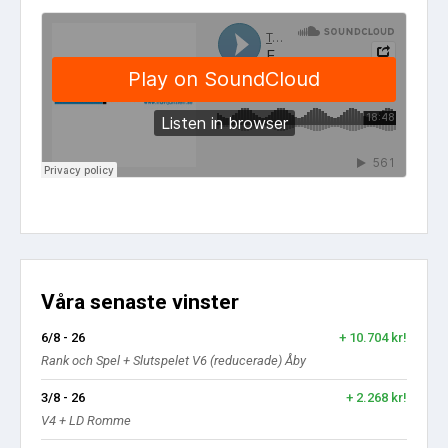
Våra senaste vinster
6/8 - 26
+ 10.704 kr!
Rank och Spel + Slutspelet V6 (reducerade) Åby
3/8 - 26
+ 2.268 kr!
V4 + LD Romme