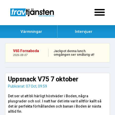
Värmningar
Intervjuer
V65 Fornaboda
Jackpot denna lunch.
omgången ser smålurig ut!
2026-08-07
Uppsnack V75 7 oktober
Publicerat: 07 Oct, 09:59
Det ser ut att bli härligt höstväder i Boden, några
plusgrader och sol. I natt har det inte varit alltför kallt så
det är perfekta förhållanden och banan i Boden är nästa
alltid fin.