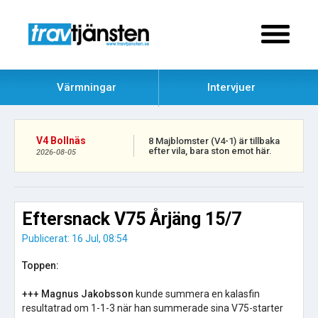
Värmningar
Intervjuer
V4 Bollnäs
8 Majblomster (V4-1) är tillbaka
efter vila, bara ston emot här.
2026-08-05
Eftersnack V75 Årjäng 15/7
Publicerat: 16 Jul, 08:54
Toppen:
+++
Magnus Jakobsson
kunde summera en kalasfin
resultatrad om 1-1-3 när han summerade sina V75-starter