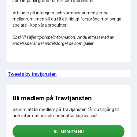
som legat till grund för flertalet storvinster.
Vi bjuder på intervjuer och värmningar med jämna
mellanrum, men vill du få ett riktigt försprång mot övriga
spelare - köp våra produkter!
Obs! Vi säljer tips/spelinformation. Är du intresserad av
andelsspel är det andelstorget.se som gäller.
Tweets by travtjansten
Bli medlem på Travtjänsten
Genom att bli medlem på Travtjänsten får du tillgång till
unik information och underlättar köp av tips!
BLI MEDLEM NU