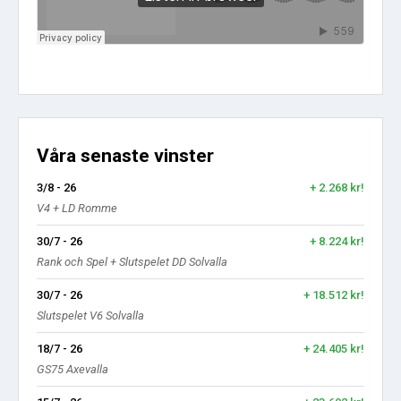
Våra senaste vinster
3/8 - 26
+ 2.268 kr!
V4 + LD Romme
30/7 - 26
+ 8.224 kr!
Rank och Spel + Slutspelet DD Solvalla
30/7 - 26
+ 18.512 kr!
Slutspelet V6 Solvalla
18/7 - 26
+ 24.405 kr!
GS75 Axevalla