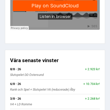
Våra senaste vinster
8/8 - 26
+ 2.923 kr!
Slutspelet DD Östersund
6/8 - 26
+ 10.704 kr!
Rank och Spel + Slutspelet V6 (reducerade) Åby
3/8 - 26
+ 2.268 kr!
V4 + LD Romme