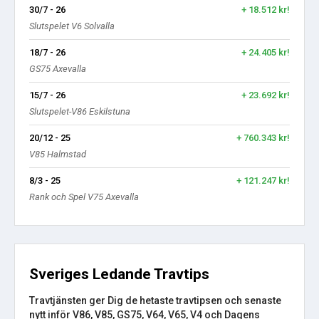
30/7 - 26
+ 18.512 kr!
Slutspelet V6 Solvalla
18/7 - 26
+ 24.405 kr!
GS75 Axevalla
15/7 - 26
+ 23.692 kr!
Slutspelet-V86 Eskilstuna
20/12 - 25
+ 760.343 kr!
V85 Halmstad
8/3 - 25
+ 121.247 kr!
Rank och Spel V75 Axevalla
Sveriges Ledande Travtips
Travtjänsten ger Dig de hetaste travtipsen och senaste
nytt inför V86, V85, GS75, V64, V65, V4 och Dagens