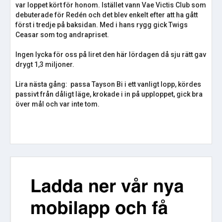
var loppet kört för honom. Istället vann Vae Victis Club som
debuterade för Redén och det blev enkelt efter att ha gått
först i tredje på baksidan. Med i hans rygg gick Twigs
Ceasar som tog andrapriset.
Ingen lycka för oss på liret den här lördagen då sju rätt gav
drygt 1,3 miljoner.
Lira nästa gång: passa Tayson Bi i ett vanligt lopp, kördes
passivt från dåligt läge, krokade i in på upploppet, gick bra
över mål och var inte tom.