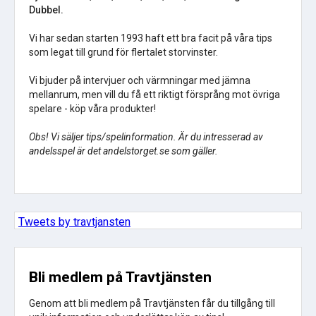
Dubbel.
Vi har sedan starten 1993 haft ett bra facit på våra tips
som legat till grund för flertalet storvinster.
Vi bjuder på intervjuer och värmningar med jämna
mellanrum, men vill du få ett riktigt försprång mot övriga
spelare - köp våra produkter!
Obs! Vi säljer tips/spelinformation. Är du intresserad av
andelsspel är det andelstorget.se som gäller.
Tweets by travtjansten
Bli medlem på Travtjänsten
Genom att bli medlem på Travtjänsten får du tillgång till