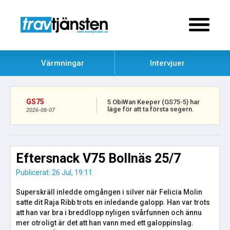
Värmningar
Intervjuer
GS75
5 ObiWan Keeper (GS75-5) har
läge för att ta första segern.
2026-08-07
Eftersnack V75 Bollnäs 25/7
Publicerat: 26 Jul, 19:11
Superskräll inledde omgången i silver när Felicia Molin
satte dit Raja Ribb trots en inledande galopp. Han var trots
att han var bra i breddlopp nyligen svårfunnen och ännu
mer otroligt är det att han vann med ett galoppinslag.