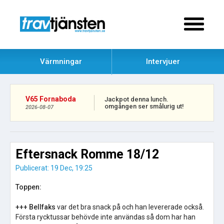
Värmningar
Intervjuer
V65 Fornaboda
Jackpot denna lunch.
omgången ser smålurig ut!
2026-08-07
Eftersnack Romme 18/12
Publicerat: 19 Dec, 19:25
Toppen:
+++ Bellfaks
var det bra snack på och han levererade också.
Första rycktussar behövde inte användas så dom har han