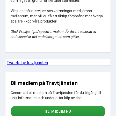
som legat till grund för flertalet storvinster.
Vi bjuder på intervjuer och värmningar med jämna
mellanrum, men vill du få ett riktigt försprång mot övriga
spelare - köp våra produkter!
Obs! Vi säljer tips/spelinformation. Är du intresserad av
andelsspel är det andelstorget.se som gäller.
Tweets by travtjansten
Bli medlem på Travtjänsten
Genom att bli medlem på Travtjänsten får du tillgång till
unik information och underlättar köp av tips!
BLI MEDLEM NU