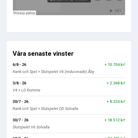
Våra senaste vinster
6/8 - 26
+ 10.704 kr!
Rank och Spel + Slutspelet V6 (reducerade) Åby
3/8 - 26
+ 2.268 kr!
V4 + LD Romme
30/7 - 26
+ 8.224 kr!
Rank och Spel + Slutspelet DD Solvalla
30/7 - 26
+ 18.512 kr!
Slutspelet V6 Solvalla