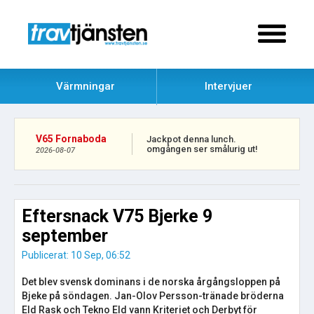
Värmningar
Intervjuer
V65 Fornaboda
Jackpot denna lunch.
omgången ser smålurig ut!
2026-08-07
Eftersnack V75 Bjerke 9
september
Publicerat: 10 Sep, 06:52
Det blev svensk dominans i de norska årgångsloppen på
Bjeke på söndagen. Jan-Olov Persson-tränade bröderna
Eld Rask och Tekno Eld vann Kriteriet och Derbyt för