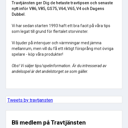
Travtjänsten ger Dig de hetaste travtipsen och senaste
nytt inför V86, V85, GS75, V64, V65, V4 och Dagens
Dubbel.
Vi har sedan starten 1993 haft ett bra facit på våra tips
som legat till grund för flertalet storvinster.
Vi bjuder på intervjuer och värmningar med jämna
mellanrum, men vill du få ett riktigt försprång mot övriga
spelare - köp våra produkter!
Obs! Vi säljer tips/spelinformation. Är du intresserad av
andelsspel är det andelstorget.se som gäller.
Tweets by travtjansten
Bli medlem på Travtjänsten