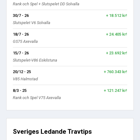
Rank och Spel + Slutspelet DD Solvalla
30/7 - 26
+ 18.512 kr!
Slutspelet V6 Solvalla
18/7 - 26
+ 24.405 kr!
GS75 Axevalla
15/7 - 26
+ 23.692 kr!
Slutspelet-V86 Eskilstuna
20/12 - 25
+ 760.343 kr!
V85 Halmstad
8/3 - 25
+ 121.247 kr!
Rank och Spel V75 Axevalla
Sveriges Ledande Travtips