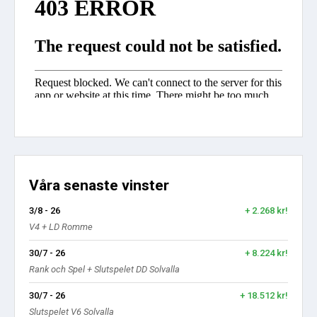
Våra senaste vinster
3/8 - 26
+ 2.268 kr!
V4 + LD Romme
30/7 - 26
+ 8.224 kr!
Rank och Spel + Slutspelet DD Solvalla
30/7 - 26
+ 18.512 kr!
Slutspelet V6 Solvalla