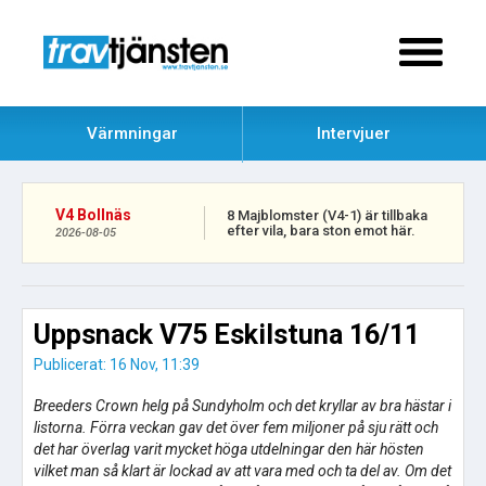
Värmningar
Intervjuer
V4 Bollnäs
8 Majblomster (V4-1) är tillbaka
efter vila, bara ston emot här.
2026-08-05
Uppsnack V75 Eskilstuna 16/11
Publicerat: 16 Nov, 11:39
Breeders Crown helg på Sundyholm och det kryllar av bra hästar i
listorna. Förra veckan gav det över fem miljoner på sju rätt och
det har överlag varit mycket höga utdelningar den här hösten
vilket man så klart är lockad av att vara med och ta del av. Om det