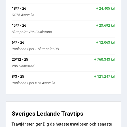
18/7 - 26
+ 24.405 kr!
GS75 Axevalla
15/7 - 26
+ 23.692 kr!
Slutspelet-V86 Eskilstuna
6/7 - 26
+ 12.063 kr!
Rank och Spel + Slutspelet DD
20/12 - 25
+ 760.343 kr!
V85 Halmstad
8/3 - 25
+ 121.247 kr!
Rank och Spel V75 Axevalla
Sveriges Ledande Travtips
Travtjänsten ger Dig de hetaste travtipsen och senaste