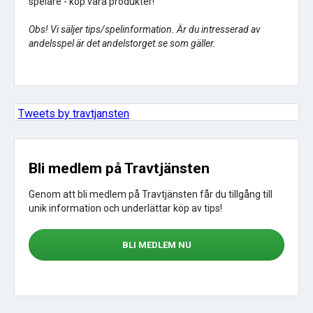
spelare - köp våra produkter!
Obs! Vi säljer tips/spelinformation. Är du intresserad av
andelsspel är det andelstorget.se som gäller.
Tweets by travtjansten
Bli medlem på Travtjänsten
Genom att bli medlem på Travtjänsten får du tillgång till
unik information och underlättar köp av tips!
BLI MEDLEM NU