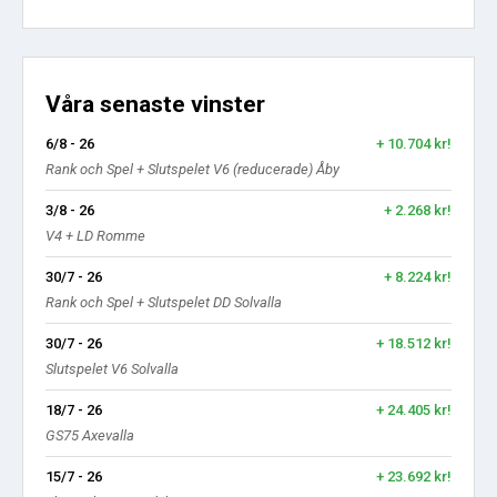
Våra senaste vinster
6/8 - 26
+ 10.704 kr!
Rank och Spel + Slutspelet V6 (reducerade) Åby
3/8 - 26
+ 2.268 kr!
V4 + LD Romme
30/7 - 26
+ 8.224 kr!
Rank och Spel + Slutspelet DD Solvalla
30/7 - 26
+ 18.512 kr!
Slutspelet V6 Solvalla
18/7 - 26
+ 24.405 kr!
GS75 Axevalla
15/7 - 26
+ 23.692 kr!