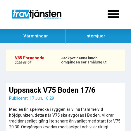
Värmningar
Intervjuer
V65 Fornaboda
Jackpot denna lunch.
omgången ser smålurig ut!
2026-08-07
Uppsnack V75 Boden 17/6
Publicerat: 17 Jun, 10:29
Med en fin spelvecka i ryggen är vi nu framme vid
höjdpunkten, detta när V75 ska avgöras i Boden.
Vi drar
traditionsenligt igång lite senare än vanligt med start för V75
20:30. Omgången kryddas med jackpot och vi är riktigt