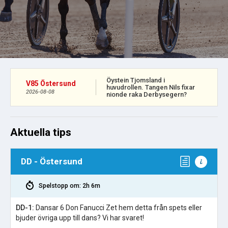
Öystein Tjomsland i
V85 Östersund
huvudrollen. Tangen Nils fixar
2026-08-08
nionde raka Derbysegern?
Aktuella tips
DD - Östersund
Spelstopp om: 2h 6m
DD-1:
Dansar 6 Don Fanucci Zet hem detta från spets eller
bjuder övriga upp till dans? Vi har svaret!