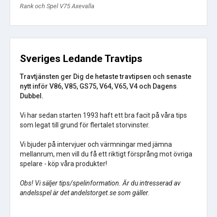
Rank och Spel V75 Axevalla
Sveriges Ledande Travtips
Travtjänsten ger Dig de hetaste travtipsen och senaste
nytt inför V86, V85, GS75, V64, V65, V4 och Dagens
Dubbel.
Vi har sedan starten 1993 haft ett bra facit på våra tips
som legat till grund för flertalet storvinster.
Vi bjuder på intervjuer och värmningar med jämna
mellanrum, men vill du få ett riktigt försprång mot övriga
spelare - köp våra produkter!
Obs! Vi säljer tips/spelinformation. Är du intresserad av
andelsspel är det andelstorget.se som gäller.