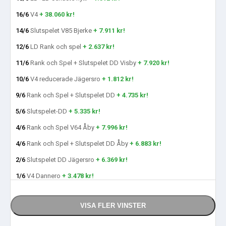
16/6
V4
+ 38.060 kr!
14/6
Slutspelet V85 Bjerke
+ 7.911 kr!
12/6
LD Rank och spel
+ 2.637 kr!
11/6
Rank och Spel + Slutspelet DD Visby
+ 7.920 kr!
10/6
V4 reducerade Jägersro
+ 1.812 kr!
9/6
Rank och Spel + Slutspelet DD
+ 4.735 kr!
5/6
Slutspelet-DD
+ 5.335 kr!
4/6
Rank och Spel V64 Åby
+ 7.996 kr!
4/6
Rank och Spel + Slutspelet DD Åby
+ 6.883 kr!
2/6
Slutspelet DD Jägersro
+ 6.369 kr!
1/6
V4 Dannero
+ 3.478 kr!
VISA FLER VINSTER