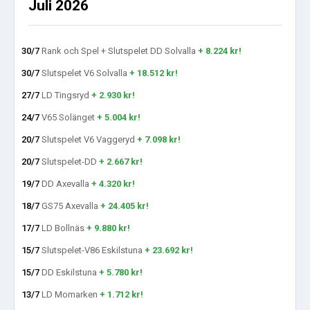
Juli 2026
30/7
Rank och Spel + Slutspelet DD Solvalla
+ 8.224 kr!
30/7
Slutspelet V6 Solvalla
+ 18.512 kr!
27/7
LD Tingsryd
+ 2.930 kr!
24/7
V65 Solänget
+ 5.004 kr!
20/7
Slutspelet V6 Vaggeryd
+ 7.098 kr!
20/7
Slutspelet-DD
+ 2.667 kr!
19/7
DD Axevalla
+ 4.320 kr!
18/7
GS75 Axevalla
+ 24.405 kr!
17/7
LD Bollnäs
+ 9.880 kr!
15/7
Slutspelet-V86 Eskilstuna
+ 23.692 kr!
15/7
DD Eskilstuna
+ 5.780 kr!
13/7
LD Momarken
+ 1.712 kr!