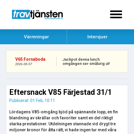
Värmningar
Intervjuer
V65 Fornaboda
Jackpot denna lunch.
omgången ser smålurig ut!
2026-08-07
Eftersnack V85 Färjestad 31/1
Publicerat: 01 Feb, 10:11
Lördagens V85-omgång bjöd på spännande lopp, en fin
blandning av skrällar och favoriter samt en del riktigt
starka prestationer. Utdelningen stannade vid drygt tre
miljoner kronor för åtta rätt, vi hade ingen tur med våra