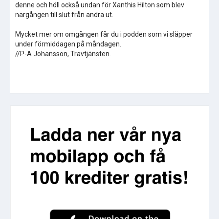
denne och höll också undan för Xanthis Hilton som blev
närgången till slut från andra ut.
Mycket mer om omgången får du i podden som vi släpper
under förmiddagen på måndagen.
//P-A Johansson, Travtjänsten.