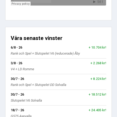
Våra senaste vinster
6/8 - 26
+ 10.704 kr!
Rank och Spel + Slutspelet V6 (reducerade) Åby
3/8 - 26
+ 2.268 kr!
V4 + LD Romme
30/7 - 26
+ 8.224 kr!
Rank och Spel + Slutspelet DD Solvalla
30/7 - 26
+ 18.512 kr!
Slutspelet V6 Solvalla
18/7 - 26
+ 24.405 kr!
GS75 Axevalla