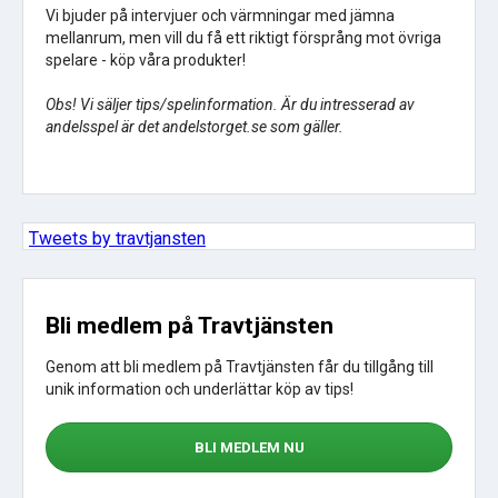
Vi bjuder på intervjuer och värmningar med jämna
mellanrum, men vill du få ett riktigt försprång mot övriga
spelare - köp våra produkter!
Obs! Vi säljer tips/spelinformation. Är du intresserad av
andelsspel är det andelstorget.se som gäller.
Tweets by travtjansten
Bli medlem på Travtjänsten
Genom att bli medlem på Travtjänsten får du tillgång till
unik information och underlättar köp av tips!
BLI MEDLEM NU