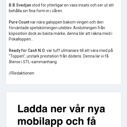
B.B.Svedjan
stod för ytterligar en vass insats och ser ut att
behålla sin fina form in i våren.
Pure Count
var nära galoppen bakom vingen och den
förväntade spetskörningen uteblev. Avslutningen från
köposition dock av bästa märke, denna blir att räkna med i
Pokalloppen…
Ready for Cash N.O.
var tuff utmanare till att vara med på
”Toppen”, urstark prestation från dödens. Denna lär vi få
återse i STL-sammanhang.
//Redaktionen