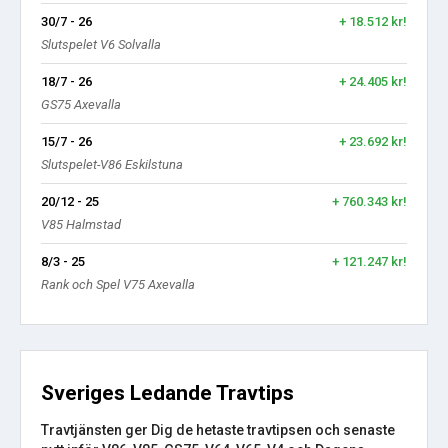
30/7 - 26
+ 18.512 kr!
Slutspelet V6 Solvalla
18/7 - 26
+ 24.405 kr!
GS75 Axevalla
15/7 - 26
+ 23.692 kr!
Slutspelet-V86 Eskilstuna
20/12 - 25
+ 760.343 kr!
V85 Halmstad
8/3 - 25
+ 121.247 kr!
Rank och Spel V75 Axevalla
Sveriges Ledande Travtips
Travtjänsten ger Dig de hetaste travtipsen och senaste