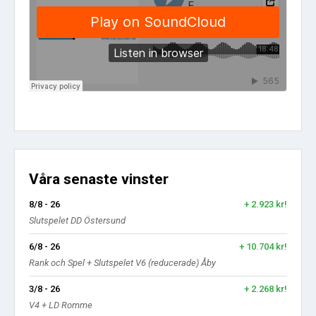
Våra senaste vinster
8/8 - 26
+ 2.923 kr!
Slutspelet DD Östersund
6/8 - 26
+ 10.704 kr!
Rank och Spel + Slutspelet V6 (reducerade) Åby
3/8 - 26
+ 2.268 kr!
V4 + LD Romme