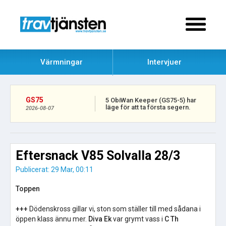
Värmningar
Intervjuer
GS75
5 ObiWan Keeper (GS75-5) har
läge för att ta första segern.
2026-08-07
Eftersnack V85 Solvalla 28/3
Publicerat: 29 Mar, 00:11
Toppen
+++
Dödenskross gillar vi, ston som ställer till med sådana i
öppen klass ännu mer.
Diva Ek
var grymt vass i
C Th