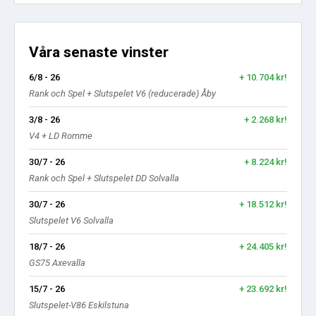
Våra senaste vinster
6/8 - 26
+ 10.704 kr!
Rank och Spel + Slutspelet V6 (reducerade) Åby
3/8 - 26
+ 2.268 kr!
V4 + LD Romme
30/7 - 26
+ 8.224 kr!
Rank och Spel + Slutspelet DD Solvalla
30/7 - 26
+ 18.512 kr!
Slutspelet V6 Solvalla
18/7 - 26
+ 24.405 kr!
GS75 Axevalla
15/7 - 26
+ 23.692 kr!
Slutspelet-V86 Eskilstuna