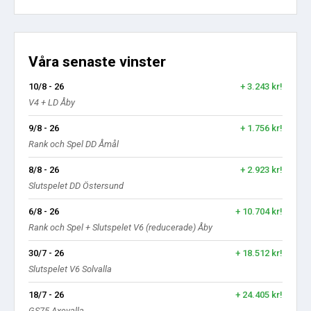
Våra senaste vinster
10/8 - 26
+ 3.243 kr!
V4 + LD Åby
9/8 - 26
+ 1.756 kr!
Rank och Spel DD Åmål
8/8 - 26
+ 2.923 kr!
Slutspelet DD Östersund
6/8 - 26
+ 10.704 kr!
Rank och Spel + Slutspelet V6 (reducerade) Åby
30/7 - 26
+ 18.512 kr!
Slutspelet V6 Solvalla
18/7 - 26
+ 24.405 kr!
GS75 Axevalla