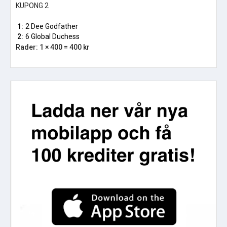
KUPONG 2
1:
2 Dee Godfather
2:
6 Global Duchess
Rader: 1 × 400 = 400 kr