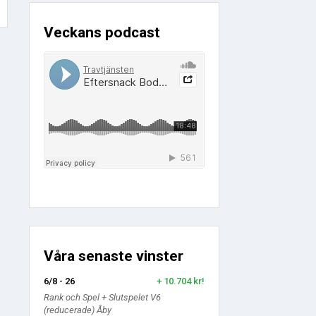
Veckans podcast
Våra senaste vinster
6/8 - 26
+ 10.704 kr!
Rank och Spel + Slutspelet V6
(reducerade) Åby