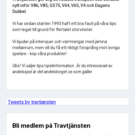
nytt inför V86, V85, GS75, V64, V65, V4 och Dagens
Dubbel.
Vi har sedan starten 1993 haft ett bra facit på våra tips
som legat till grund för flertalet storvinster.
Vi bjuder på intervjuer och värmningar med jämna
mellanrum, men vill du få ett riktigt försprång mot övriga
spelare - köp våra produkter!
Obs! Vi säljer tips/spelinformation. Är du intresserad av
andelsspel är det andelstorget.se som gäller.
Tweets by travtjansten
Bli medlem på Travtjänsten