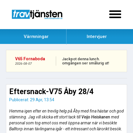
Värmningar
Intervjuer
V65 Fornaboda
Jackpot denna lunch.
omgången ser smålurig ut!
2026-08-07
Eftersnack-V75 Åby 28/4
Publicerat: 29 Apr, 13:54
Hemma igen efter en trevlig helg på Åby med fina hästar och god
stämning. Jag vill skicka ett stort tack till
Veijo Heiskanen
med
personal som tog emot oss med öppna armar när vi besökte
Balltorp innan tävlingarna igår - ett intressant och lärorikt besök.