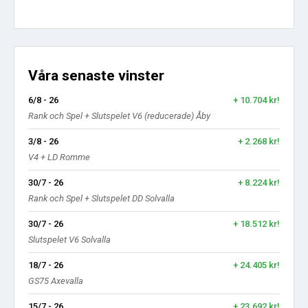
Våra senaste vinster
6/8 - 26
+ 10.704 kr!
Rank och Spel + Slutspelet V6 (reducerade) Åby
3/8 - 26
+ 2.268 kr!
V4 + LD Romme
30/7 - 26
+ 8.224 kr!
Rank och Spel + Slutspelet DD Solvalla
30/7 - 26
+ 18.512 kr!
Slutspelet V6 Solvalla
18/7 - 26
+ 24.405 kr!
GS75 Axevalla
15/7 - 26
+ 23.692 kr!