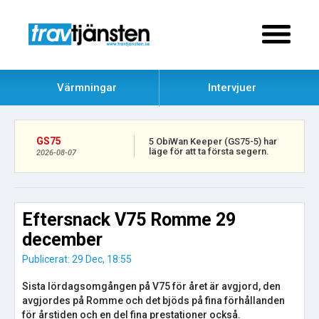
Värmningar
Intervjuer
GS75
5 ObiWan Keeper (GS75-5) har
läge för att ta första segern.
2026-08-07
Eftersnack V75 Romme 29
december
Publicerat: 29 Dec, 18:55
Sista lördagsomgången på V75 för året är avgjord, den
avgjordes på Romme och det bjöds på fina förhållanden
för årstiden och en del fina prestationer också.