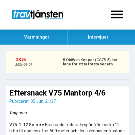
Värmningar
Intervjuer
GS75
5 ObiWan Keeper (GS75-5) har
läge för att ta första segern.
2026-08-07
Eftersnack V75 Mantorp 4/6
Publicerat: 05 Jun, 21:37
Topparna:
V75-1:
12 Sourire Frö
kunde trots vida spår från bricka 12
hitta till dödens efter 500 meter och den inledningen kostade.