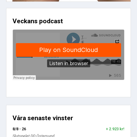
Veckans podcast
Våra senaste vinster
8/8 - 26
+ 2.923 kr!
Slutspelet DD Östersund