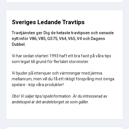
Sveriges Ledande Travtips
Travtjänsten ger Dig de hetaste travtipsen och senaste
nytt inför V86, V85, GS75, V64, V65, V4 och Dagens
Dubbel.
Vi har sedan starten 1993 haft ett bra facit på våra tips
som legat till grund för flertalet storvinster.
Vi bjuder på intervjuer och värmningar med jämna
mellanrum, men vill du få ett riktigt försprång mot övriga
spelare - köp våra produkter!
Obs! Vi säljer tips/spelinformation. Är du intresserad av
andelsspel är det andelstorget.se som gäller.